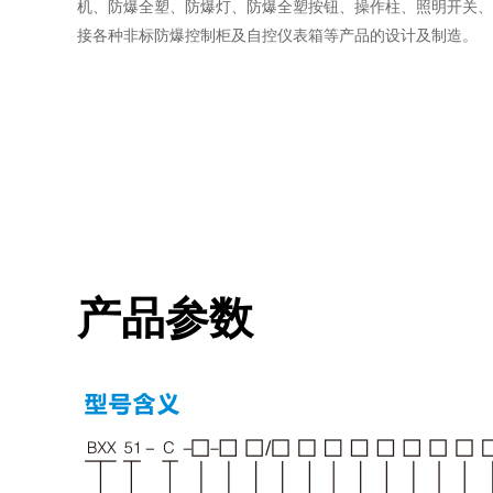
机、防爆全塑、防爆灯、防爆全塑按钮、操作柱、照明开关、
接各种非标防爆控制柜及自控仪表箱等产品的设计及制造。
产品参数