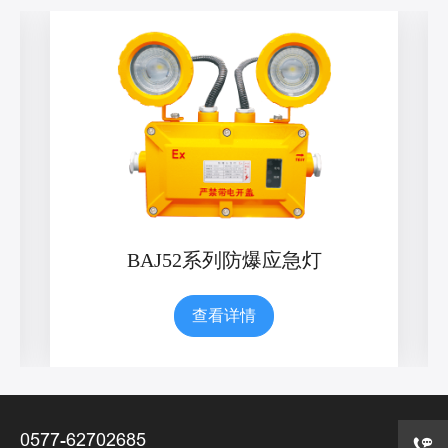
BAJ52系列防爆应急灯
查看详情
0577-62702685
