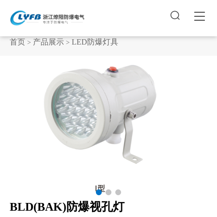


首页
产品展示
LED防爆灯具
>
>
BLD(BAK)防爆视孔灯